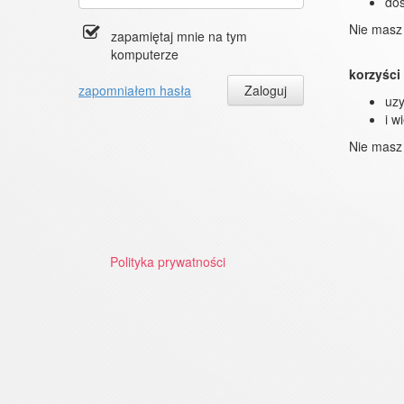
dos
Nie masz
zapamiętaj mnie na tym
komputerze
korzyśc
zapomniałem hasła
uzy
i w
Nie masz
Polityka prywatności